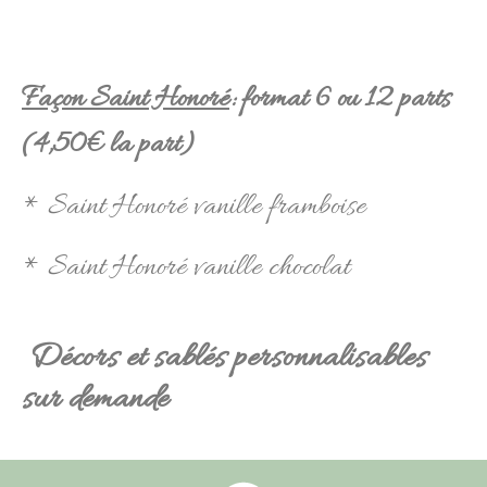
Façon Saint Honoré
: format 6 ou 12 parts
(4,50€ la part)
* Saint Honoré vanille framboise
* Saint Honoré vanille chocolat
Décors et sablés personnalisables
sur demande